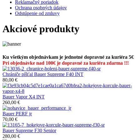
Reklamačný poriadok
Ochrana osobných údajov
Odstúpenie od zmluvy
Akciové produkty
Ku všetkým objednávkam je jednotné dopravné za kuriéra 5€
Pri objednávke nad 100€ je dopravné za kuriéra zdarma !!!
Chrániče píšťal Bauer Supreme F40 INT
80,00 €
Bauer Vapor X4 INT
260,00 €
Bauer PERF jr
70,00 €
Bauer Supreme F30 Senior
280,00 €