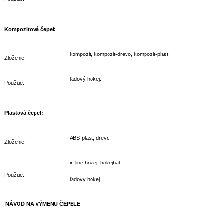
Kompozitová čepel:
kompozit, kompozit-drevo, kompozit-plast.
Zloženie:
ľadový hokej.
Použitie:
Plastová čepel:
ABS-plast, drevo.
Zloženie:
in-line hokej, hokejbal.
Použitie:
ľadový hokej
NÁVOD NA VÝMENU ČEPELE