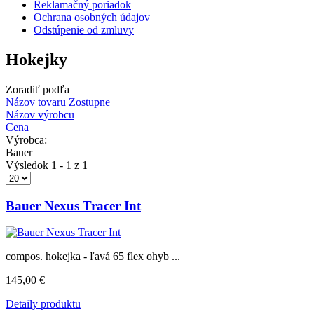
Reklamačný poriadok
Ochrana osobných údajov
Odstúpenie od zmluvy
Hokejky
Zoradiť podľa
Názov tovaru Zostupne
Názov výrobcu
Cena
Výrobca:
Bauer
Výsledok 1 - 1 z 1
Bauer Nexus Tracer Int
compos. hokejka - ľavá 65 flex ohyb ...
145,00 €
Detaily produktu