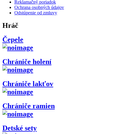
Reklamačný poriadok
Ochrana osobných údajov
Odstúpenie od zmluvy
Hráč
Čepele
Chrániče holení
Chrániče lakťov
Chrániče ramien
Detské sety