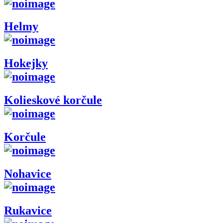
Helmy
Hokejky
Kolieskové korčule
Korčule
Nohavice
Rukavice