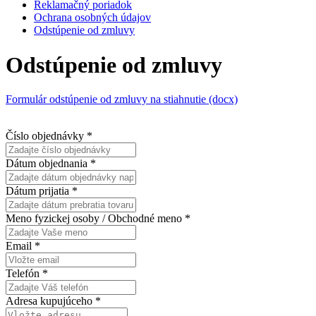
Reklamačný poriadok
Ochrana osobných údajov
Odstúpenie od zmluvy
Odstúpenie od zmluvy
Formulár odstúpenie od zmluvy na stiahnutie (docx)
Číslo objednávky
*
Dátum objednania
*
Dátum prijatia
*
Meno fyzickej osoby / Obchodné meno
*
Email
*
Telefón
*
Adresa kupujúceho
*