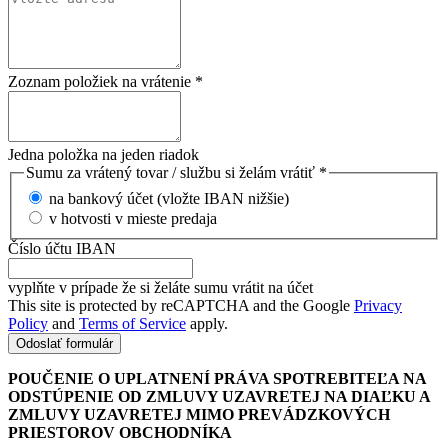
Zoznam položiek na vrátenie
*
Jedna položka na jeden riadok
Sumu za vrátený tovar / službu si želám vrátiť
*
na bankový účet (vložte IBAN nižšie)
v hotvosti v mieste predaja
Číslo účtu IBAN
vyplňte v prípade že si želáte sumu vrátit na účet
This site is protected by reCAPTCHA and the Google
Privacy
Policy
and
Terms of Service
apply.
Odoslať formulár
POUČENIE O UPLATNENÍ PRÁVA SPOTREBITEĽA NA
ODSTÚPENIE OD ZMLUVY UZAVRETEJ NA DIAĽKU A
ZMLUVY UZAVRETEJ MIMO PREVÁDZKOVÝCH
PRIESTOROV OBCHODNÍKA