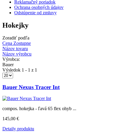
Reklamačný poriadok
Ochrana osobných údajov
Odstúpenie od zmluvy
Hokejky
Zoradiť podľa
Cena Zostupne
Názov tovaru
Názov výrobcu
Výrobca:
Bauer
Výsledok 1 - 1 z 1
Bauer Nexus Tracer Int
compos. hokejka - ľavá 65 flex ohyb ...
145,00 €
Detaily produktu