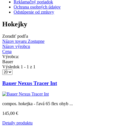
Reklamačný poriadok
Ochrana osobných údajov
Odstúpenie od zmluvy
Hokejky
Zoradiť podľa
Názov tovaru Zostupne
Názov výrobcu
Cena
Výrobca:
Bauer
Výsledok 1 - 1 z 1
Bauer Nexus Tracer Int
compos. hokejka - ľavá 65 flex ohyb ...
145,00 €
Detaily produktu