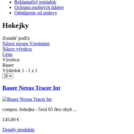
Reklamačný poriadok
Ochrana osobných údajov
Odstúpenie od zmluvy
Hokejky
Zoradiť podľa
Názov tovaru Vzostupne
Názov výrobcu
Cena
Výrobca:
Bauer
Výsledok 1 - 1 z 1
Bauer Nexus Tracer Int
compos. hokejka - ľavá 65 flex ohyb ...
145,00 €
Detaily produktu