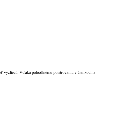
ieť vyzliecť. Vďaka pohodlnému polstrovaniu v členkoch a