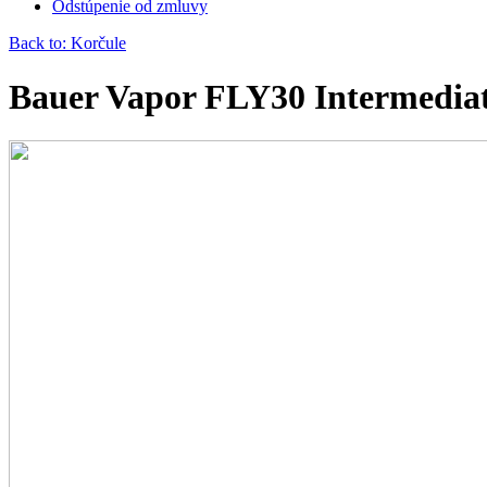
Odstúpenie od zmluvy
Back to: Korčule
Bauer Vapor FLY30 Intermedia