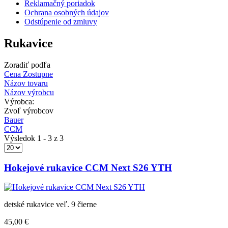
Reklamačný poriadok
Ochrana osobných údajov
Odstúpenie od zmluvy
Rukavice
Zoradiť podľa
Cena Zostupne
Názov tovaru
Názov výrobcu
Výrobca:
Zvoľ výrobcov
Bauer
CCM
Výsledok 1 - 3 z 3
Hokejové rukavice CCM Next S26 YTH
detské rukavice veľ. 9 čierne
45,00 €