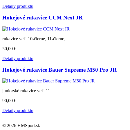
Detaily produktu
Hokejové rukavice CCM Next JR
rukavice veľ. 10-čierne, 11-čierne,...
50,00 €
Detaily produktu
Hokejové rukavice Bauer Supreme M50 Pro JR
juniorské rukavice veľ. 11...
90,00 €
Detaily produktu
© 2026 HMSport.sk