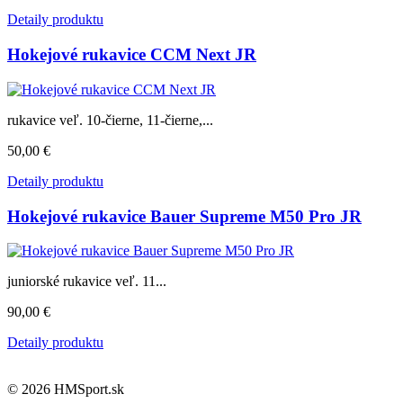
Detaily produktu
Hokejové rukavice CCM Next JR
rukavice veľ. 10-čierne, 11-čierne,...
50,00 €
Detaily produktu
Hokejové rukavice Bauer Supreme M50 Pro JR
juniorské rukavice veľ. 11...
90,00 €
Detaily produktu
© 2026 HMSport.sk