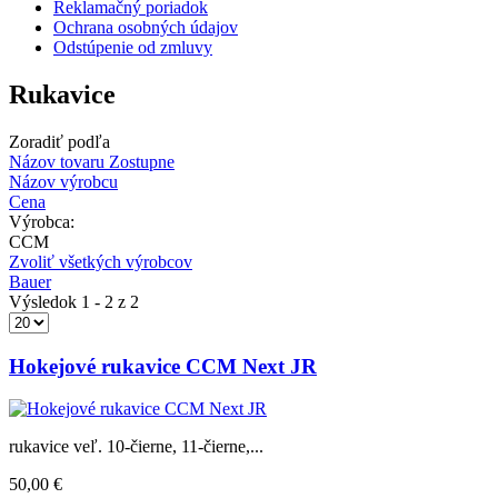
Reklamačný poriadok
Ochrana osobných údajov
Odstúpenie od zmluvy
Rukavice
Zoradiť podľa
Názov tovaru Zostupne
Názov výrobcu
Cena
Výrobca:
CCM
Zvoliť všetkých výrobcov
Bauer
Výsledok 1 - 2 z 2
Hokejové rukavice CCM Next JR
rukavice veľ. 10-čierne, 11-čierne,...
50,00 €