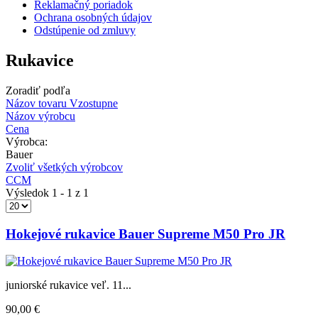
Reklamačný poriadok
Ochrana osobných údajov
Odstúpenie od zmluvy
Rukavice
Zoradiť podľa
Názov tovaru Vzostupne
Názov výrobcu
Cena
Výrobca:
Bauer
Zvoliť všetkých výrobcov
CCM
Výsledok 1 - 1 z 1
Hokejové rukavice Bauer Supreme M50 Pro JR
juniorské rukavice veľ. 11...
90,00 €